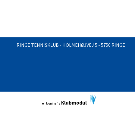
RINGE TENNISKLUB - HOLMEHØJVEJ 5 - 5750 RINGE
Klubmodul
en løsning fra